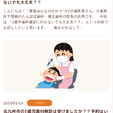
ないでも大丈夫？？
こんにちは！『家族みんなのかかりつけの歯医者さん』小倉南
区下曽根のたんぽぽ歯科・矯正歯科の院長の吉用です。 今回
は 『1歳半歯科健診に行かないでも大丈夫？？』 という内容で
お話ししたいと思います。 歯みがきはして…
2023/01/15
ブログ
北九州市の3歳児歯科検診は受けましたか？？予約はい