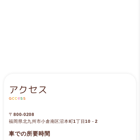
アクセス
a
c
c
e
s
s
〒800-0208
福岡県北九州市小倉南区沼本町1丁目10－2
車での所要時間