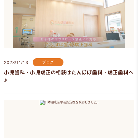
2023/11/13
ブログ
小児歯科・小児矯正の相談はたんぽぽ歯科・矯正歯科へ
♪