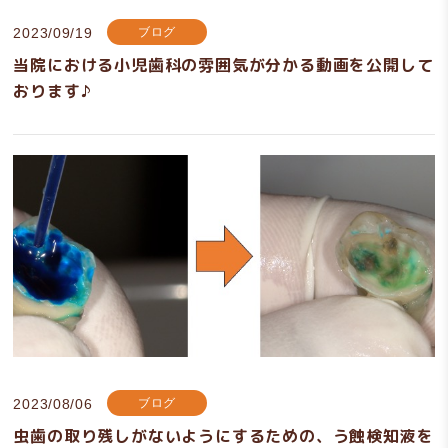
2023/09/19
ブログ
当院における小児歯科の雰囲気が分かる動画を公開して
おります♪
2023/08/06
ブログ
虫歯の取り残しがないようにするための、う蝕検知液を