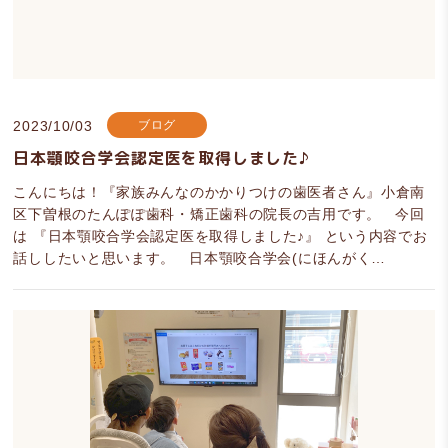
2023/10/03
ブログ
日本顎咬合学会認定医を取得しました♪
こんにちは！『家族みんなのかかりつけの歯医者さん』小倉南
区下曽根のたんぽぽ歯科・矯正歯科の院長の吉用です。 今回
は 『日本顎咬合学会認定医を取得しました♪』 という内容でお
話ししたいと思います。 日本顎咬合学会(にほんがく…