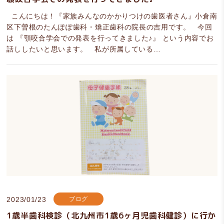
こんにちは！『家族みんなのかかりつけの歯医者さん』小倉南
区下曽根のたんぽぽ歯科・矯正歯科の院長の吉用です。 今回
は 『顎咬合学会での発表を行ってきました♪』 という内容でお
話ししたいと思います。 私が所属している…
2023/01/23
ブログ
1歳半歯科検診（北九州市1歳6ヶ月児歯科健診）に行か