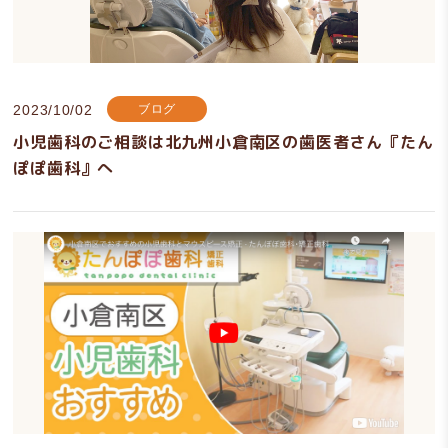
2023/10/02
ブログ
小児歯科のご相談は北九州小倉南区の歯医者さん『たん
ぽぽ歯科』へ