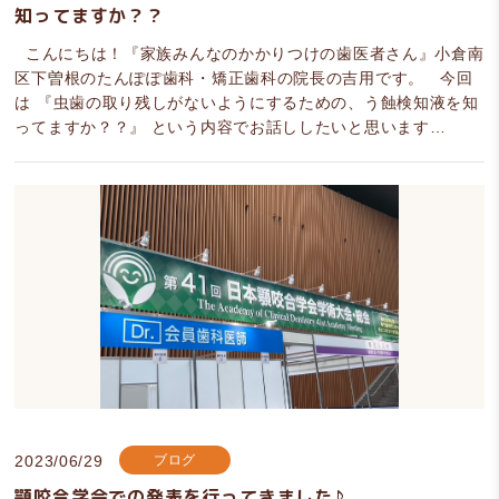
知ってますか？？
こんにちは！『家族みんなのかかりつけの歯医者さん』小倉南
区下曽根のたんぽぽ歯科・矯正歯科の院長の吉用です。 今回
は 『虫歯の取り残しがないようにするための、う蝕検知液を知
ってますか？？』 という内容でお話ししたいと思います…
2023/06/29
ブログ
顎咬合学会での発表を行ってきました♪