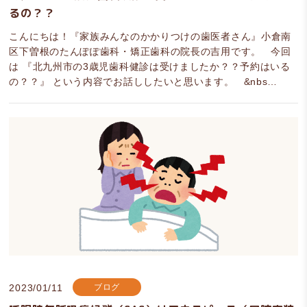
るの？？
こんにちは！『家族みんなのかかりつけの歯医者さん』小倉南
区下曽根のたんぽぽ歯科・矯正歯科の院長の吉用です。 今回
は 『北九州市の3歳児歯科健診は受けましたか？？予約はいる
の？？』 という内容でお話ししたいと思います。 &nbs…
2023/01/11
ブログ