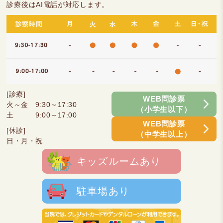
診療後はAI電話が対応します。
[診療]
WEB問診票
火～金 9:30～17:30
（小学生以下）
土 9:00～17:00
WEB問診票
[休診]
（中学生以上）
日・月・祝
キッズルームあり
駐車場あり