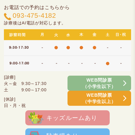
お電話での予約はこちらから
093-475-4182
診療後はAI電話が対応します。
[診療]
WEB問診票
火～金 9:30～17:30
（小学生以下）
土 9:00～17:00
WEB問診票
[休診]
（中学生以上）
日・月・祝
キッズルームあり