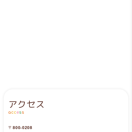
アクセス
a
c
c
e
s
s
〒800-0208