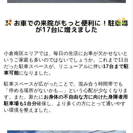
3. お車での来院がもっと便利に！駐車場
が17台に増えました
小倉南区エリアでは、毎日の生活にお車が欠かせないと
いうご家庭も多いのではないでしょうか。これまで11台
だった駐車スペースが、リニューアルに伴い
17台まで駐
車可能
になりました。
駐車スペースが広がったことで、混み合う時間帯でも
「停める場所がないかも…」という心配が少なくなりま
す。また、新たに
お身体の不自由な方に向けた身障者用
駐車場も1台分
確保し、より多くの方にとって通いやす
い環境を整えました。