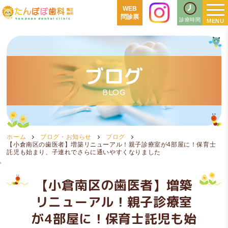
WEB
問診票
診療時間
ブログ
BLOG
ホーム
ブログ・お知らせ
ブログ
【小倉南区の歯医者】増築リニューアル！親子診療室が4部屋に！保育士
託児も始まり、子連れでさらに通いやすくなりました
【小倉南区の歯医者】増築
リニューアル！親子診療室
が4部屋に！保育士託児も始