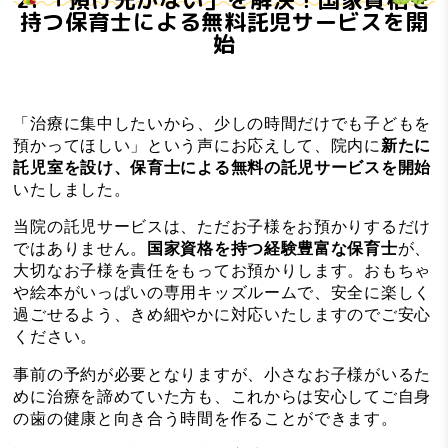
持つ保育士による無料託児サービスを開
始
「治療に集中したいから、少しの時間だけでも子どもを
預かってほしい」という声にお応えして、院内に
新たに
託児室を設け、保育士による無料の託児サービスを開始
いたしました。
当院の託児サービスは、ただお子様をお預かりするだけ
ではありません。
国家資格を持つ経験豊富な保育士
が、
大切なお子様を責任をもってお預かりします。おもちゃ
や絵本がいっぱいの専用キッズルームで、安全に楽しく
過ごせるよう、きめ細やかに対応いたしますのでご安心
ください。
事前の予約が必要となりますが、小さなお子様がいるた
めに治療を諦めていた方も、これからは安心してご自身
の歯の健康と向き合う時間を作ることができます。