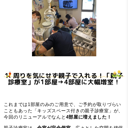
1. 周りを気にせず親子で入れる！「親子
診療室」が1部屋→4部屋に大幅増室！
これまでは1部屋のみのご用意で、ご予約が取りづらい
こともあった「キッズスペース付きの親子診療室」が、
今回のリニューアルでなんと
4部屋に増えました！
親子診療室は、
全室が完全個室
。広々とした空間を確保