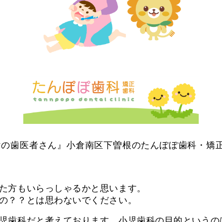
けの歯医者さん』小倉南区下曽根のたんぽぽ歯科・矯
た方もいらっしゃるかと思います。
の？？とは思わないでください。
児歯科だと考えております。小児歯科の目的というの