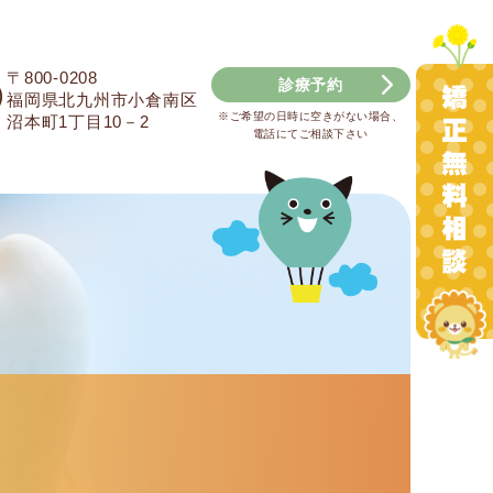
〒800-0208
診療予約
福岡県北九州市小倉南区
※ご希望の日時に空きがない場合、
沼本町1丁目10－2
電話にてご相談下さい