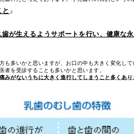
こと
』
久歯が生えるようサポートを行い、健康な永
方も多いかと思いますが、お口の中も大きく変化して
医者を受診することも多いかと思います。
痛みがないうちに大きく進行してしまうこと多くあり