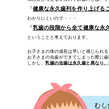
『
健康な永久歯列を作り上げる
わかりにくいので・・・
『
乳歯の段階から全て健康な永
ということと考えております。
お子さまの体の成長は早いと感じられる
お子さまの虫歯ができてしまった際に歯
しかし、
乳歯の虫歯は永久歯と異なり、