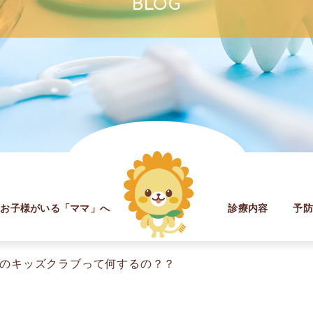
BLOG
お子様がいる「ママ」へ
診療内容
予
のキッズクラブって何するの？？