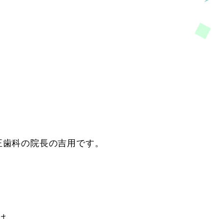
正歯科の院長の吉用です。
は