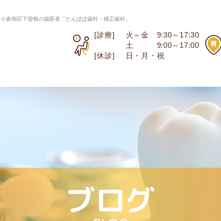
る小倉南区下曽根の歯医者「たんぽぽ歯科・矯正歯科」
[診療]
火～金 9:30～17:30
土 9:00～17:00
[休診]
日・月・祝
ブログ