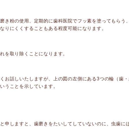
歯磨き粉の使用、定期的に歯科医院でフッ素を塗ってもらう
になりにくくすることもある程度可能になります。
汚れを取り除くことになります。
くお話しいたしますが、上の図の左側にある3つの輪（歯
ということを示しています。
かと申しますと、歯磨きをたいしてしていないのに、虫歯に