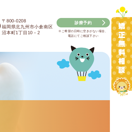
〒800-0208
診療予約
福岡県北九州市小倉南区
※ご希望の日時に空きがない場合、
沼本町1丁目10－2
電話にてご相談下さい