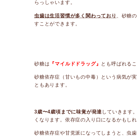
らっしゃいます。
虫歯は生活習慣が多く関わっており
、砂糖
すことができます。
砂糖は
『マイルドドラッグ』
とも呼ばれる
砂糖依存症（甘いもの中毒）という病気が
ともあります。
3歳〜4歳頃までに味覚が発達
していきます
くなります。依存症の入り口になるかもし
砂糖依存症や甘党派になってしまうと、虫歯