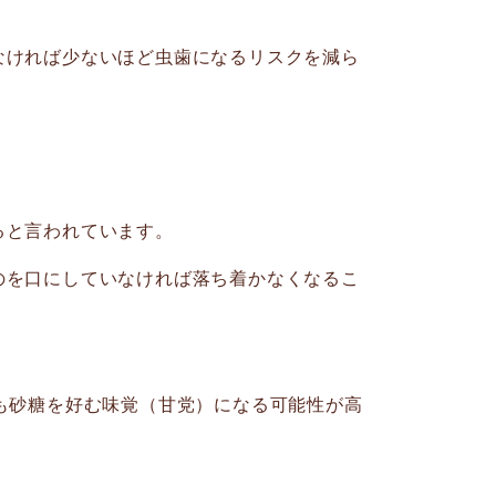
なければ少ないほど虫歯になるリスクを減ら
ると言われています。
のを口にしていなければ落ち着かなくなるこ
も砂糖を好む味覚（甘党）になる可能性が高