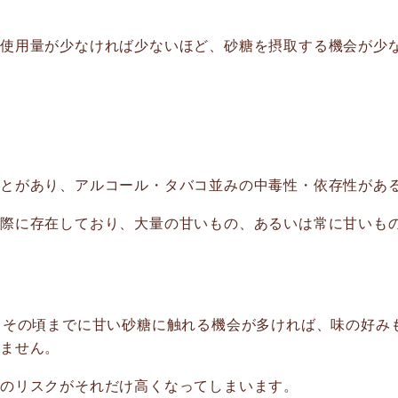
の使用量が少なければ少ないほど、砂糖を摂取する機会が少
ことがあり、アルコール・タバコ並みの中毒性・依存性があ
実際に存在しており、大量の甘いもの、あるいは常に甘いも
。その頃までに甘い砂糖に触れる機会が多ければ、味の好み
れません。
のリスクがそれだけ高くなってしまいます。