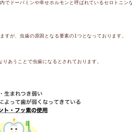
脳内でドーパミンや幸せホルモンと呼ばれているセロトニン
ますが、虫歯の原因となる要素の1つとなっております。
なりあうことで虫歯になるとされております。