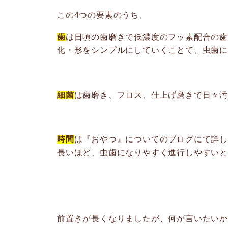
この4つの要素のうち、
歯
は日頃の歯磨きで低濃度のフッ素配合の
化・形をシンプルにしていくことで、虫歯
細菌
は歯磨き、フロス、仕上げ磨きで日々
時間
は『おやつ』についてのブログにて詳し
長いほど、虫歯になりやすく進行しやすい
前置きが長くなりましたが、何が言いたい