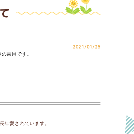
て
2021/01/26
長の吉用です。
で長年愛されています。