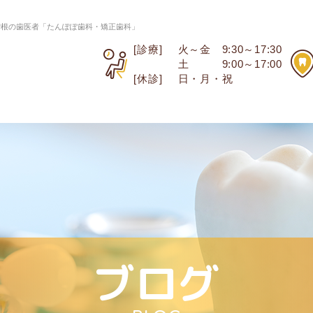
曽根の歯医者「たんぽぽ歯科・矯正歯科」
[診療]
火～金 9:30～17:30
土 9:00～17:00
[休診]
日・月・祝
ブログ