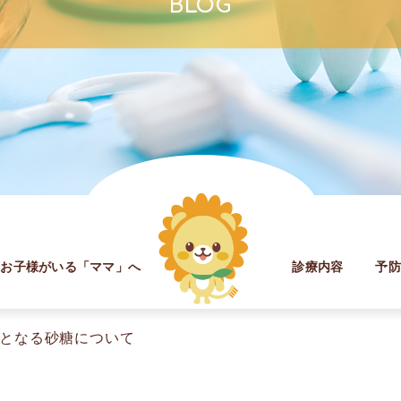
BLOG
お子様がいる「ママ」へ
診療内容
予
となる砂糖について