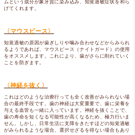
ムという成分が象牙質に染み込み、知覚過敏症状を和ら
げてくれます。
〈マウスピース〉
知覚過敏の原因が歯ぎしりや噛み合わせなどからみられ
るようであれば、マウスピース（ナイトガード）の使用
をオススメします。これにより、歯がさらに削れていく
ことを防ぎます。
〈神経を抜く〉
これはどのような治療行っても全く改善がみられない場
合の最終手段です。歯の神経は大変重要で、歯に栄養を
与える血管も一緒に入っています。神経を抜くことで、
歯の寿命を短くなる可能性が高くなるため、極力行いま
せん。しかし、日常生活に支障をきたすほどの知覚過敏
がみられるような場合、選択せざるを得ない場合もあり