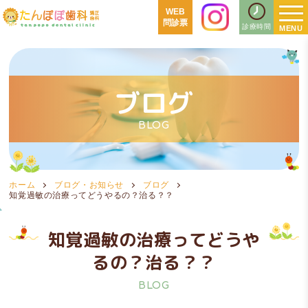
WEB
問診票
診療時間
ブログ
BLOG
ホーム
ブログ・お知らせ
ブログ
知覚過敏の治療ってどうやるの？治る？？
知覚過敏の治療ってどうや
るの？治る？？
BLOG