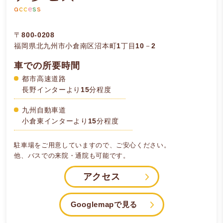
a
c
c
e
s
s
〒800-0208
福岡県北九州市小倉南区沼本町1丁目10－2
車での所要時間
都市高速道路
長野インターより15分程度
九州自動車道
小倉東インターより15分程度
駐車場をご用意していますので、ご安心ください。
他、バスでの来院・通院も可能です。
アクセス
Googlemapで見る