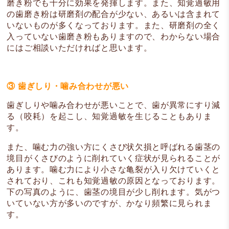
磨き粉でも十分に効果を発揮します。また、知覚過敏用
の歯磨き粉は研磨剤の配合が少ない、あるいは含まれて
いないものが多くなっております。また、研磨剤の全く
入っていない歯磨き粉もありますので、わからない場合
にはご相談いただければと思います。
③ 歯ぎしり・噛み合わせが悪い
歯ぎしりや噛み合わせが悪いことで、歯が異常にすり減
る（咬耗）を起こし、知覚過敏を生じることもありま
す。
また、噛む力の強い方にくさび状欠損と呼ばれる歯茎の
境目がくさびのように削れていく症状が見られることが
あります。噛む力により小さな亀裂が入り欠けていくと
されており、これも知覚過敏の原因となっております。
下の写真のように、歯茎の境目が少し削れます。気がつ
いていない方が多いのですが、かなり頻繁に見られま
す。