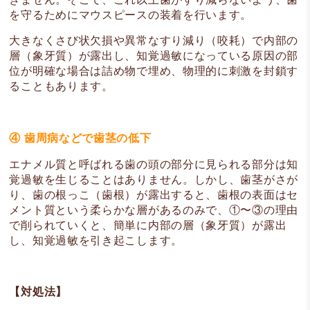
を守るためにマウスピースの装着を行います。
大きなくさび状欠損や異常なすり減り（咬耗）で内部の
層（象牙質）が露出し、知覚過敏になっている原因の部
位が明確な場合は詰め物で埋め、物理的に刺激を封鎖す
ることもあります。
④ 歯周病などで歯茎の低下
エナメル質と呼ばれる歯の頭の部分に見られる部分は知
覚過敏を生じることはありません。しかし、歯茎がさが
り、歯の根っこ（歯根）が露出すると、歯根の表面はセ
メント質という柔らかな層があるのみで、①〜③の理由
で削られていくと、簡単に内部の層（象牙質）が露出
し、知覚過敏を引き起こします。
【対処法】