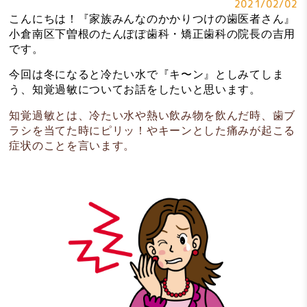
2021/02/02
こんにちは！『家族みんなのかかりつけの歯医者さん』
小倉南区下曽根のたんぽぽ歯科・矯正歯科の院長の吉用
です。
今回は冬になると冷たい水で『キ〜ン』としみてしま
う、知覚過敏についてお話をしたいと思います。
知覚過敏とは、冷たい水や熱い飲み物を飲んだ時、歯ブ
ラシを当てた時にピリッ！やキーンとした痛みが起こる
症状のことを言います。