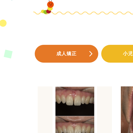
成人矯正
小児