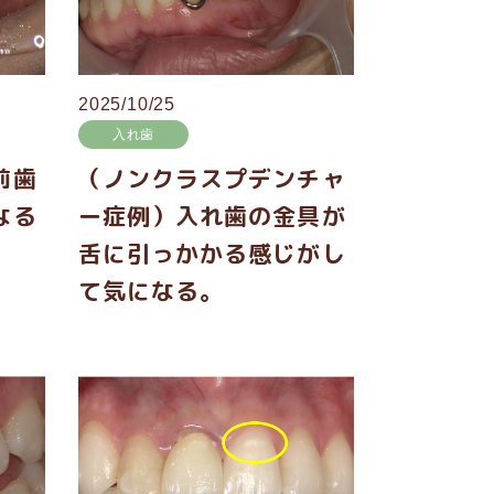
2025/10/25
入れ歯
前歯
（ノンクラスプデンチャ
なる
ー症例）入れ歯の金具が
舌に引っかかる感じがし
て気になる。