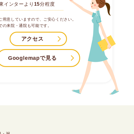
東インターより15分程度
ご用意していますので、ご安心ください。
での来院・通院も可能です。
アクセス
Googlemapで見る
月・祝