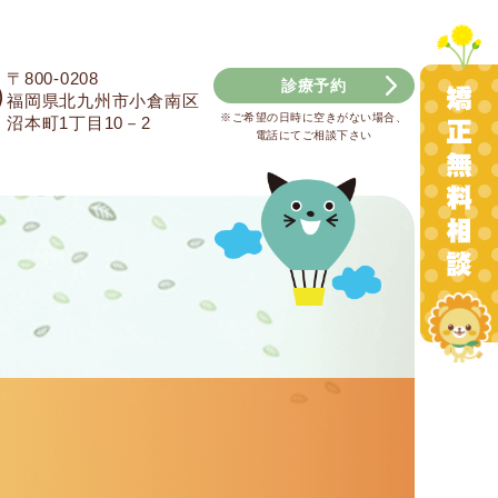
〒800-0208
診療予約
福岡県北九州市小倉南区
※ご希望の日時に空きがない場合、
沼本町1丁目10－2
電話にてご相談下さい