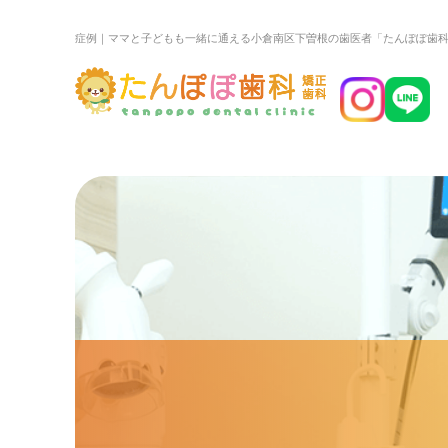
症例｜ママと子どもも一緒に通える小倉南区下曽根の歯医者「たんぽぽ歯