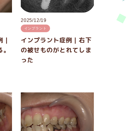
2025/12/19
インプラント
例｜
インプラント症例｜右下
る。
の被せものがとれてしま
。
った