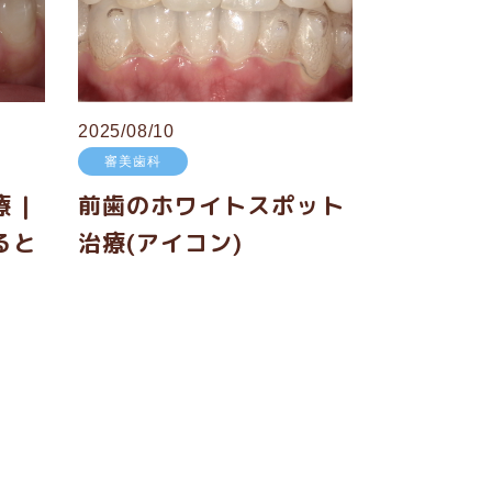
2025/08/10
審美歯科
 |
前歯のホワイトスポット
ると
治療(アイコン)