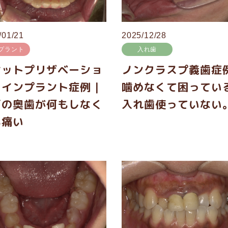
/01/21
2025/12/28
プラント
入れ歯
ケットプリザベーショ
ノンクラスプ義歯症
＆インプラント症例｜
噛めなくて困ってい
下の奥歯が何もしなく
入れ歯使っていない
も痛い