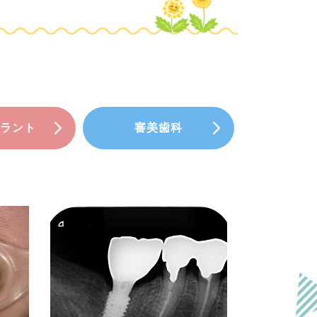
ラント
審美歯科