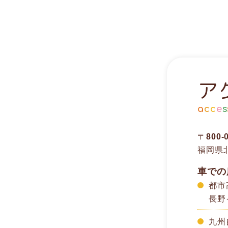
ア
a
c
c
e
s
〒800-
福岡県
車での
都市
長野
九州