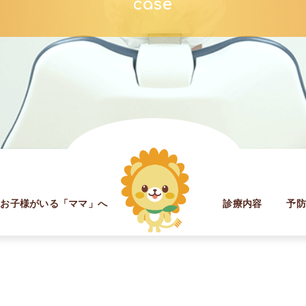
case
お子様がいる「ママ」へ
診療内容
予