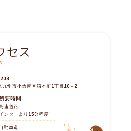
クセス
s
0208
北九州市小倉南区沼本町1丁目10－2
所要時間
高速道路
インターより15分程度
自動車道