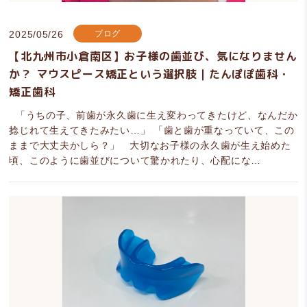
2025/05/26
ブログ
【北九州市小倉南区】お子様の歯並び、気になりません
か？ マウスピース矯正という選択肢｜たんぽぽ歯科・
矯正歯科
「うちの子、前歯が永久歯に生え変わってきたけど、なんだか
捻じれて生えてきたみたい…」 「歯と歯が重なっていて、この
ままで大丈夫かしら？」 大切なお子様の永久歯が生え始めた
頃、このように歯並びについて驚かれたり、心配にな…