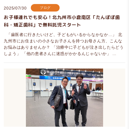
2025/07/30
ブログ
お子様連れでも安心！北九州市小倉南区「たんぽぽ歯
科・矯正歯科」で無料託児スタート
「歯医者に行きたいけど、子どもがいるからなかなか…」 北
九州市にお住まいの小さなお子さんを持つお母さん方、こんな
お悩みはありませんか？ 「治療中に子どもが泣き出したらどう
しよう」 「他の患者さんに迷惑がかかるんじゃないか」 …