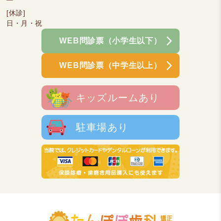
[休診]
日・月・祝
WEB問診票（小学生以下）
WEB問診票（中学生以上）
キッズルームあり
駐車場あり