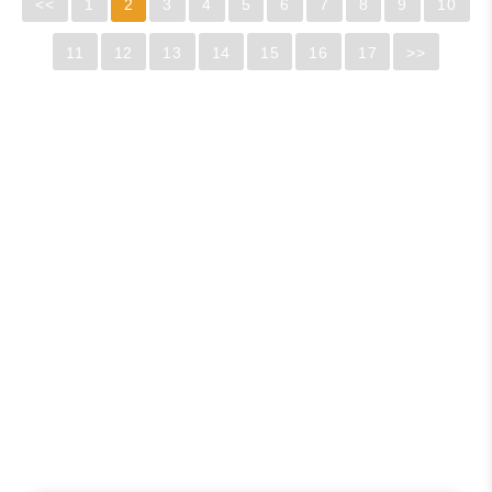
<<
1
2
3
4
5
6
7
8
9
10
11
12
13
14
15
16
17
>>