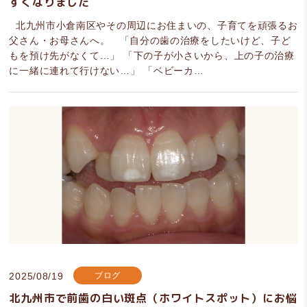
すくなりました
北九州市小倉南区やその周辺にお住まいの、子育てを頑張るお
父さん・お母さんへ。 「自分の歯の治療をしたいけど、子ど
もを預け先がなくて…」 「下の子が小さいから、上の子の治療
に一緒に連れて行けない…」 「ベビーカ…
2025/08/19
ブログ
北九州市で前歯の白い斑点（ホワイトスポット）にお悩