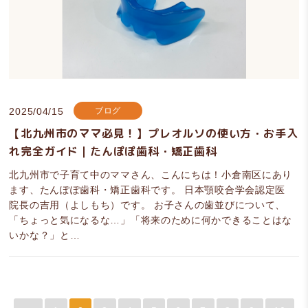
2025/04/15
ブログ
【北九州市のママ必見！】プレオルソの使い方・お手入
れ完全ガイド｜たんぽぽ歯科・矯正歯科
北九州市で子育て中のママさん、こんにちは！小倉南区にあり
ます、たんぽぽ歯科・矯正歯科です。 日本顎咬合学会認定医
院長の吉用（よしもち）です。 お子さんの歯並びについて、
「ちょっと気になるな…」「将来のために何かできることはな
いかな？」と…