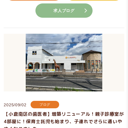
求人ブログ
2025/09/02
ブログ
【小倉南区の歯医者】増築リニューアル！親子診療室が
4部屋に！保育士託児も始まり、子連れでさらに通いや