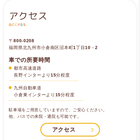
アクセス
a
c
c
e
s
s
〒800-0208
福岡県北九州市小倉南区沼本町1丁目10－2
車での所要時間
都市高速道路
長野インターより15分程度
九州自動車道
小倉東インターより15分程度
駐車場をご用意していますので、ご安心ください。
他、バスでの来院・通院も可能です。
アクセス